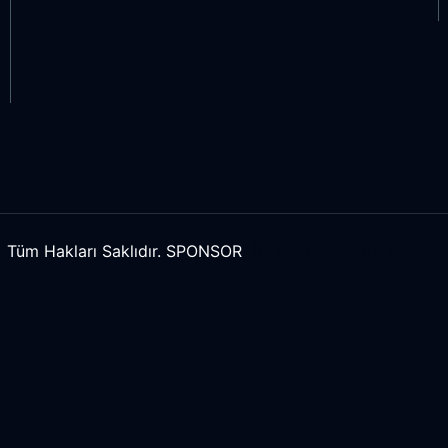
İhracat Müşteri Bulma
Tüm Hakları Saklıdır. SPONSOR