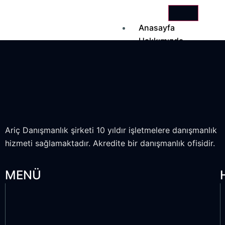
Anasayfa
Hakkımızda
Hizmetlerimiz
Eğitimlerimiz
İletişim
X
Ariç Danışmanlık şirketi 10 yıldır işletmelere danışmanlık
hizmeti sağlamaktadır. Akredite bir danışmanlık ofisidir.
MENÜ