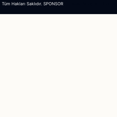
İhracat Müşteri Bulma
Tüm Hakları Saklıdır. SPONSOR