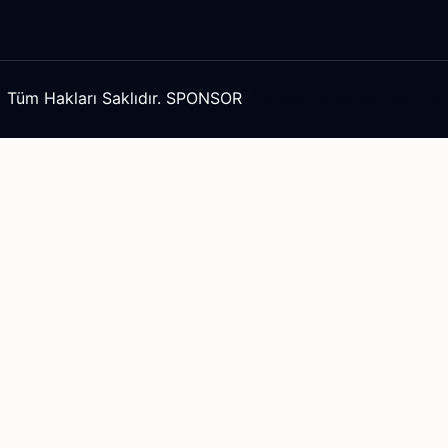
İhracat Müşteri Bulma
Tüm Hakları Saklıdır. SPONSOR