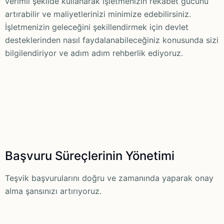
verimli şekilde kullanarak işletmenizin rekabet gücünü
artırabilir ve maliyetlerinizi minimize edebilirsiniz.
İşletmenizin geleceğini şekillendirmek için devlet
desteklerinden nasıl faydalanabileceğiniz konusunda sizi
bilgilendiriyor ve adım adım rehberlik ediyoruz.
Başvuru Süreçlerinin Yönetimi
Teşvik başvurularını doğru ve zamanında yaparak onay
alma şansınızı artırıyoruz.