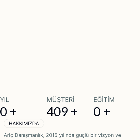
YIL
MÜŞTERİ
EĞİTİM
0
+
409
+
0
+
HAKKIMIZDA
Ariç Danışmanlık, 2015 yılında güçlü bir vizyon ve