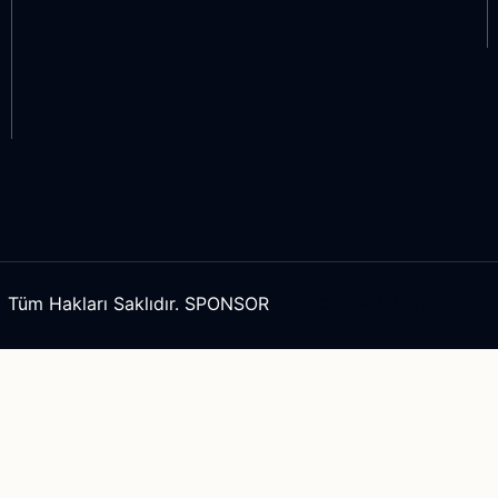
İhracat Müşteri Bulma
Tüm Hakları Saklıdır. SPONSOR