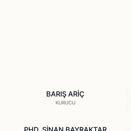
BARIŞ ARİÇ
KURUCU
PHD. SİNAN BAYRAKTAR