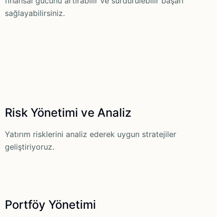
finansal gücünü artırabilir ve sürdürülebilir başarı
sağlayabilirsiniz.
Risk Yönetimi ve Analiz
Yatırım risklerini analiz ederek uygun stratejiler
geliştiriyoruz.
Portföy Yönetimi